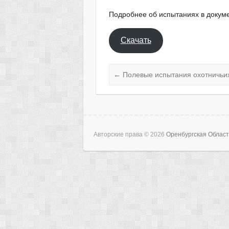
Подробнее об испытаниях в докуме
Скачать
←
Полевые испытания охотничьих
Авторские права © 2026
Оренбургская Облас