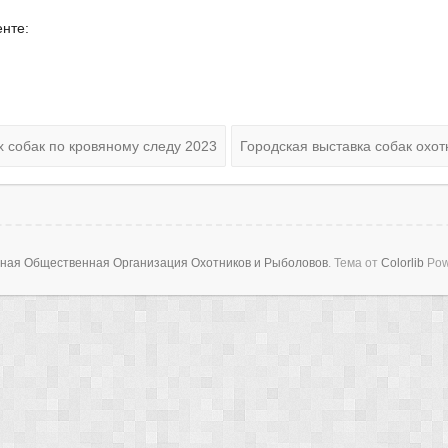
нте:
 собак по кровяному следу 2023
Городская выставка собак охо
тная Общественная Организация Охотников и Рыболовов
. Тема от
Colorlib
Pow