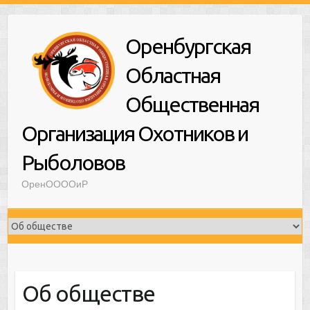
Оренбургская
Областная
Общественная
Организация Охотников и
Рыболовов
ОренООООиР
Об обществе