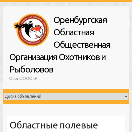
Оренбургская
Областная
Общественная
Организация Охотников и
Рыболовов
ОренООООиР
Областные полевые