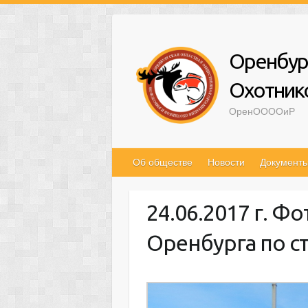
Оренбур
Охотник
ОренООООиР
Об обществе
Новости
Документ
24.06.2017 г. 
Оренбурга по с